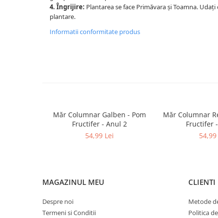
4. Îngrijire:
Plantarea se face Primăvara și Toamna. Udați
plantare.
Informatii conformitate produs
Măr Columnar Galben - Pom
Măr Columnar Re
Fructifer - Anul 2
Fructifer 
54,99 Lei
54,99 
MAGAZINUL MEU
CLIENTI
Despre noi
Metode de
Termeni si Conditii
Politica d