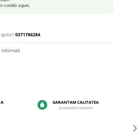
în condiții sigure.
 ajutor?
0371786284
informatii
TA
GARANTAM CALITATEA
produselor noastre