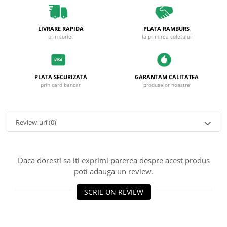
LIVRARE RAPIDA
PLATA RAMBURS
prin curier
la primirea coletului
PLATA SECURIZATA
GARANTAM CALITATEA
prin card bancar
produselor noastre
Review-uri
(0)
Daca doresti sa iti exprimi parerea despre acest produs
poti adauga un review.
SCRIE UN REVIEW