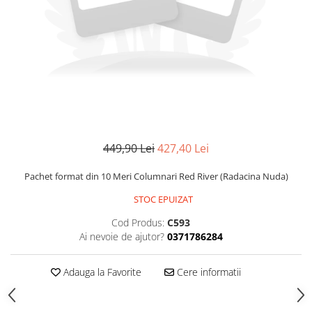
449,90 Lei
427,40 Lei
Pachet format din 10 Meri Columnari Red River (Radacina Nuda)
STOC EPUIZAT
Cod Produs:
C593
Ai nevoie de ajutor?
0371786284
Adauga la Favorite
Cere informatii