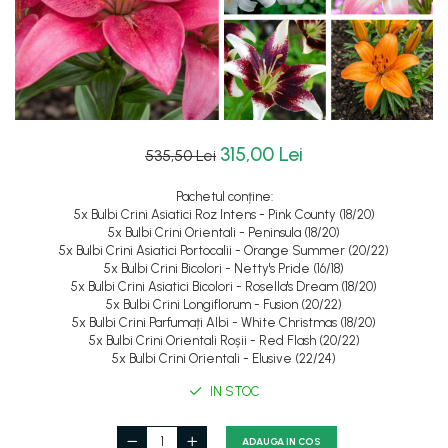
315,00 Lei
535,50 Lei
Pachetul conține:
5x Bulbi Crini Asiatici Roz Intens - Pink County (18/20)
5x Bulbi Crini Orientali - Peninsula (18/20)
5x Bulbi Crini Asiatici Portocalii - Orange Summer (20/22)
5x Bulbi Crini Bicolori - Netty's Pride (16/18)
5x Bulbi Crini Asiatici Bicolori - Rosella's Dream (18/20)
5x Bulbi Crini Longiflorum - Fusion (20/22)
5x Bulbi Crini Parfumați Albi - White Christmas (18/20)
5x Bulbi Crini Orientali Roșii - Red Flash (20/22)
5x Bulbi Crini Orientali - Elusive (22/24)
IN STOC
ADAUGA IN COS