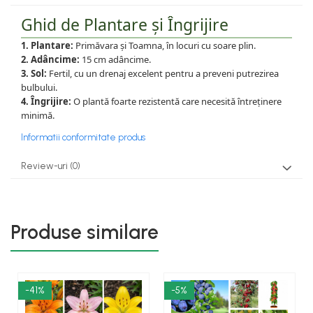
Ghid de Plantare și Îngrijire
1. Plantare:
Primăvara și Toamna, în locuri cu soare plin.
2. Adâncime:
15 cm adâncime.
3. Sol:
Fertil, cu un drenaj excelent pentru a preveni putrezirea
bulbului.
4. Îngrijire:
O plantă foarte rezistentă care necesită întreținere
minimă.
Informatii conformitate produs
Review-uri
(0)
Produse similare
-41%
-5%