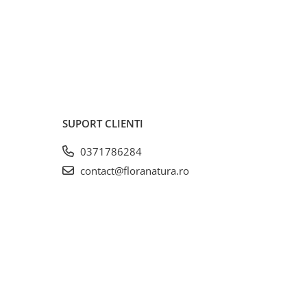
SUPORT CLIENTI
0371786284
contact@floranatura.ro