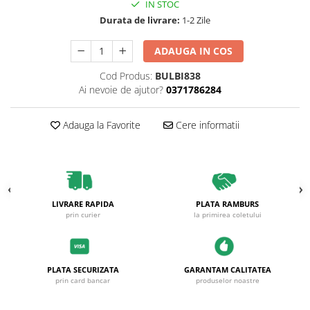
IN STOC
Durata de livrare:
1-2 Zile
ADAUGA IN COS
Cod Produs:
BULBI838
Ai nevoie de ajutor?
0371786284
Adauga la Favorite
Cere informatii
LIVRARE RAPIDA
PLATA RAMBURS
prin curier
la primirea coletului
PLATA SECURIZATA
GARANTAM CALITATEA
prin card bancar
produselor noastre