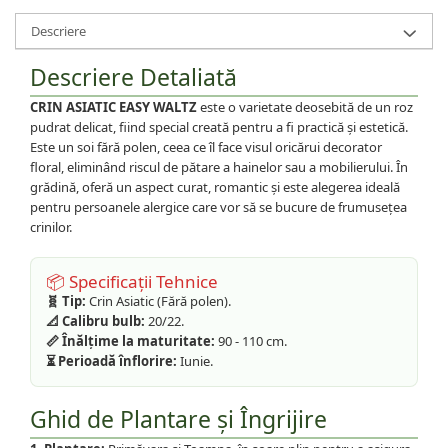
Descriere
Descriere Detaliată
CRIN ASIATIC EASY WALTZ
este o varietate deosebită de un roz
pudrat delicat, fiind special creată pentru a fi practică și estetică.
Este un soi fără polen, ceea ce îl face visul oricărui decorator
floral, eliminând riscul de pătare a hainelor sau a mobilierului. În
grădină, oferă un aspect curat, romantic și este alegerea ideală
pentru persoanele alergice care vor să se bucure de frumusețea
crinilor.
📦 Specificații Tehnice
🧬 Tip:
Crin Asiatic (Fără polen).
📐 Calibru bulb:
20/22.
📏 Înălțime la maturitate:
90 - 110 cm.
⏳ Perioadă înflorire:
Iunie.
Ghid de Plantare și Îngrijire