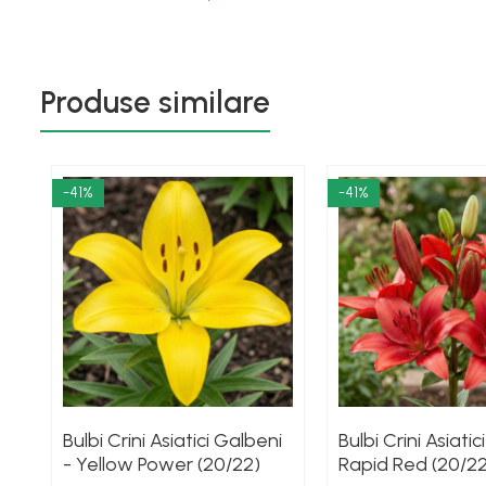
Produse similare
-41%
-41%
Bulbi Crini Asiatici Galbeni
Bulbi Crini Asiatici
- Yellow Power (20/22)
Rapid Red (20/22