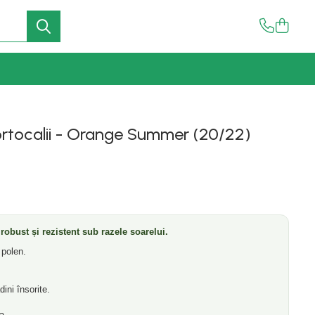
 Portocalii - Orange Summer (20/22)
 robust și rezistent sub razele soarelui.
 polen.
ini însorite.
a.