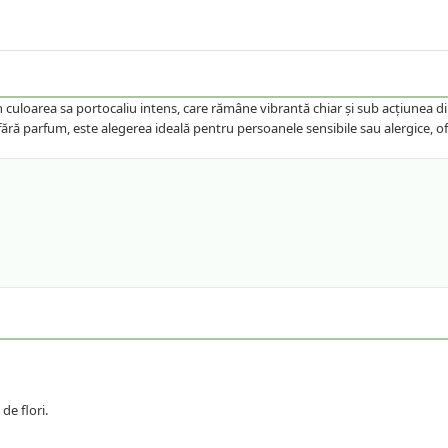
 culoarea sa portocaliu intens, care rămâne vibrantă chiar și sub acțiunea dir
fără parfum, este alegerea ideală pentru persoanele sensibile sau alergice, o
de flori.