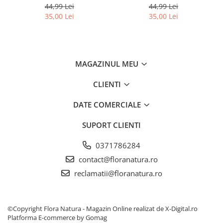
44,99 Lei
44,99 Lei
35,00 Lei
35,00 Lei
MAGAZINUL MEU
CLIENTI
DATE COMERCIALE
SUPORT CLIENTI
0371786284
contact@floranatura.ro
reclamatii@floranatura.ro
©Copyright Flora Natura - Magazin Online realizat de X-Digital.ro
Platforma E-commerce by Gomag