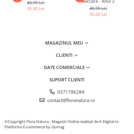
Baccara - Anul 2
40,99 Lei
40,99 Lei
35,00 Lei
35,00 Lei
MAGAZINUL MEU
CLIENTI
DATE COMERCIALE
SUPORT CLIENTI
0371786284
contact@floranatura.ro
©Copyright Flora Natura - Magazin Online realizat de X-Digital.ro
Platforma E-commerce by Gomag