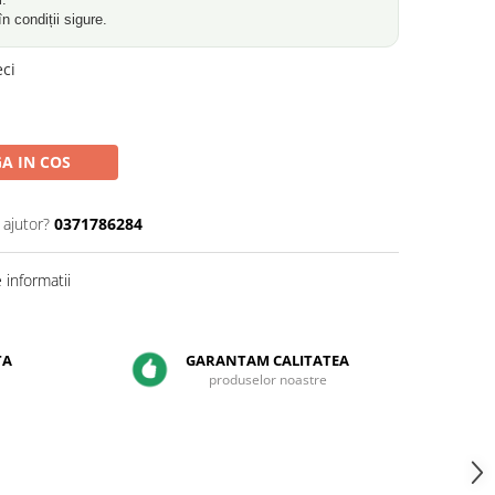
în condiții sigure.
eci
A IN COS
 ajutor?
0371786284
informatii
TA
GARANTAM CALITATEA
produselor noastre