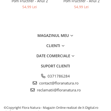
Pom Fructifer - Anul 2
Pom Fructifer - Anul 2
54,99 Lei
54,99 Lei
MAGAZINUL MEU
CLIENTI
DATE COMERCIALE
SUPORT CLIENTI
0371786284
contact@floranatura.ro
reclamatii@floranatura.ro
©Copyright Flora Natura - Magazin Online realizat de X-Digital.ro