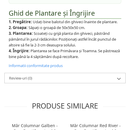
Ghid de Plantare și Îngrijire
1. Pregătire:
Udați bine balotul din ghiveci înainte de plantare.
2. Groapa:
Săpați o groapă de 50x50x50 cm.
3. Plantarea:
Scoateți cu grijă planta din ghiveci, păstrând
pământul în jurul rădăcinilor. Poziționați astfel încât punctul de
altoire să fie la 2-3 cm deasupra solului.
4. Îngrijire:
Plantarea se face Primăvara și Toamna. Se păstrează
bine până la 4 săptămâni după recoltare.
Informatii conformitate produs
Review-uri
(0)
PRODUSE SIMILARE
Măr Columnar Galben -
Măr Columnar Red River -