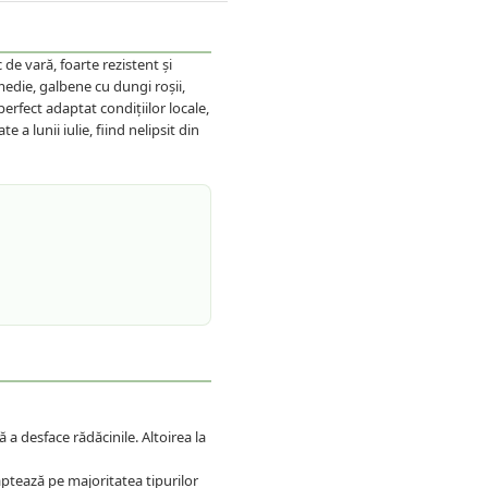
de vară, foarte rezistent și
edie, galbene cu dungi roșii,
perfect adaptat condițiilor locale,
a lunii iulie, fiind nelipsit din
a desface rădăcinile. Altoirea la
ptează pe majoritatea tipurilor