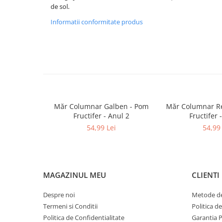
de sol.
Informatii conformitate produs
Măr Columnar Galben - Pom
Măr Columnar Re
Fructifer - Anul 2
Fructifer 
54,99 Lei
54,99 
MAGAZINUL MEU
CLIENTI
Despre noi
Metode de
Termeni si Conditii
Politica d
Politica de Confidentialitate
Garantia 