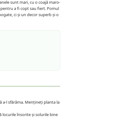
tanele sunt mari, cu o coajă maro-
pentru a fi copt sau fiert. Pomul
gate, ci și un decor superb și o
 a-l sfărâma. Mențineți planta la
ocurile însorite și solurile bine