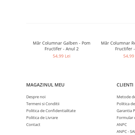
Măr Columnar Galben - Pom
Măr Columnar Re
Fructifer - Anul 2
Fructifer 
54,99 Lei
54,99 
MAGAZINUL MEU
CLIENTI
Despre noi
Metode de
Termeni si Conditii
Politica d
Politica de Confidentialitate
Garantia 
Politica de Livrare
Formular 
Contact
ANPC
ANPC - SA