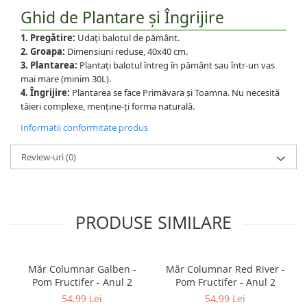
Ghid de Plantare și Îngrijire
1. Pregătire:
Udați balotul de pământ.
2. Groapa:
Dimensiuni reduse, 40x40 cm.
3. Plantarea:
Plantați balotul întreg în pământ sau într-un vas
mai mare (minim 30L).
4. Îngrijire:
Plantarea se face Primăvara și Toamna. Nu necesită
tăieri complexe, menține-ți forma naturală.
Informatii conformitate produs
Review-uri
(0)
PRODUSE SIMILARE
Măr Columnar Galben -
Măr Columnar Red River -
Pom Fructifer - Anul 2
Pom Fructifer - Anul 2
54,99 Lei
54,99 Lei