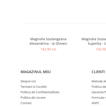
Magnolia Soulangeana
Magnolia Soul
Alexandrina - la Ghiveci
Superba - l
142,90 Lei
142,90
MAGAZINUL MEU
CLIENTI
Despre noi
Metode de
Termeni si Conditii
Politica d
Politica de Confidentialitate
Garantia 
Politica de Livrare
Formular 
Contact
ANPC