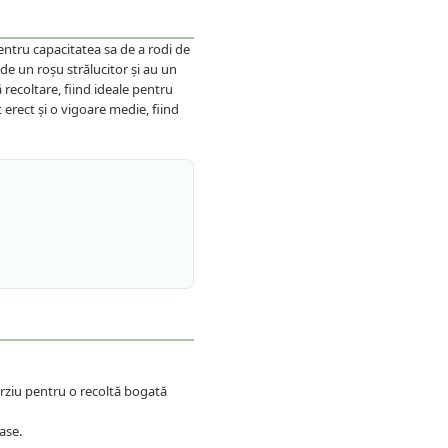
ntru capacitatea sa de a rodi de
de un roșu strălucitor și au un
recoltare, fiind ideale pentru
 erect și o vigoare medie, fiind
ârziu pentru o recoltă bogată
ase.