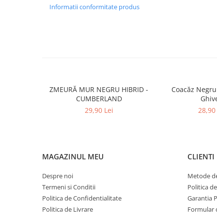
Informatii conformitate produs
ZMEURĂ MUR NEGRU HIBRID -
Coacăz Negru 
CUMBERLAND
Ghiv
29,90 Lei
28,90 
MAGAZINUL MEU
CLIENTI
Despre noi
Metode de
Termeni si Conditii
Politica d
Politica de Confidentialitate
Garantia 
Politica de Livrare
Formular 