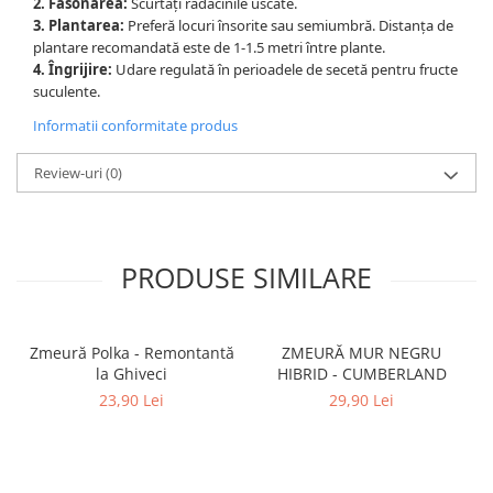
2. Fasonarea:
Scurtați rădăcinile uscate.
3. Plantarea:
Preferă locuri însorite sau semiumbră. Distanța de
plantare recomandată este de 1-1.5 metri între plante.
4. Îngrijire:
Udare regulată în perioadele de secetă pentru fructe
suculente.
Informatii conformitate produs
Review-uri
(0)
PRODUSE SIMILARE
Zmeură Polka - Remontantă
ZMEURĂ MUR NEGRU
la Ghiveci
HIBRID - CUMBERLAND
23,90 Lei
29,90 Lei