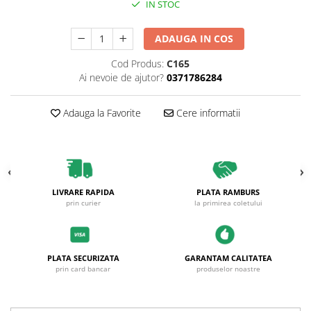
IN STOC
ADAUGA IN COS
Cod Produs:
C165
Ai nevoie de ajutor?
0371786284
Adauga la Favorite
Cere informatii
LIVRARE RAPIDA
PLATA RAMBURS
prin curier
la primirea coletului
PLATA SECURIZATA
GARANTAM CALITATEA
prin card bancar
produselor noastre