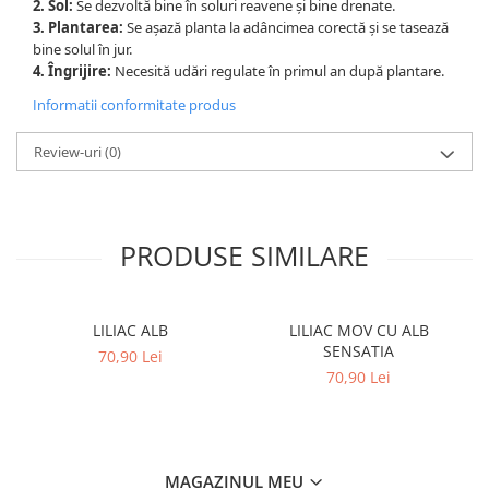
2. Sol:
Se dezvoltă bine în soluri reavene și bine drenate.
3. Plantarea:
Se așază planta la adâncimea corectă și se tasează
bine solul în jur.
4. Îngrijire:
Necesită udări regulate în primul an după plantare.
Informatii conformitate produs
Review-uri
(0)
PRODUSE SIMILARE
LILIAC ALB
LILIAC MOV CU ALB
SENSATIA
70,90 Lei
70,90 Lei
MAGAZINUL MEU