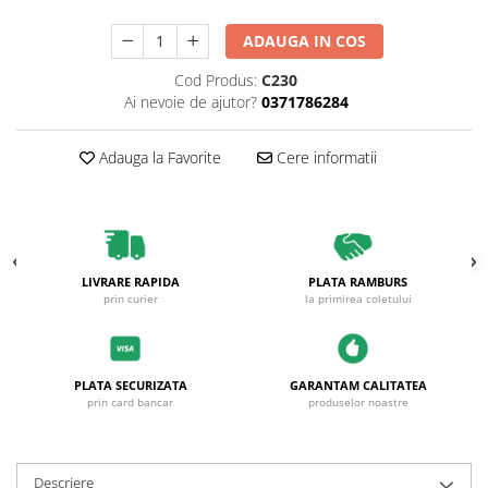
ADAUGA IN COS
Cod Produs:
C230
Ai nevoie de ajutor?
0371786284
Adauga la Favorite
Cere informatii
LIVRARE RAPIDA
PLATA RAMBURS
prin curier
la primirea coletului
PLATA SECURIZATA
GARANTAM CALITATEA
prin card bancar
produselor noastre
Descriere